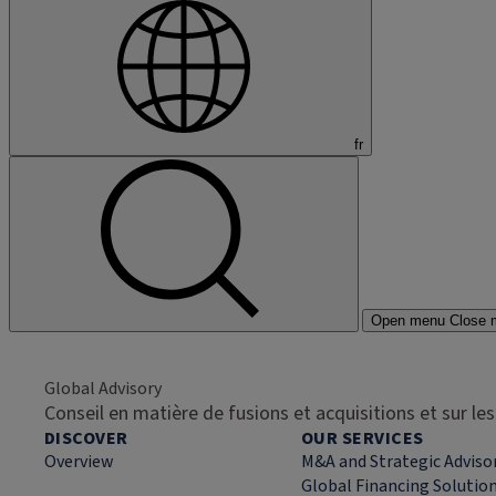
fr
Open menu
Close 
Global Advisory
Conseil en matière de fusions et acquisitions et sur l
DISCOVER
OUR SERVICES
Overview
M&A and Strategic Adviso
Global Financing Solutio