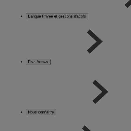
Banque Privée et gestions d'actifs
Five Arrows
Nous connaître