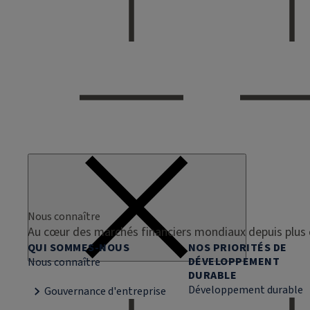
Nous connaître
Au cœur des marchés financiers mondiaux depuis plus 
QUI SOMMES-NOUS
NOS PRIORITÉS DE
DÉVELOPPEMENT
Nous connaître
DURABLE
Développement durable
Gouvernance d'entreprise