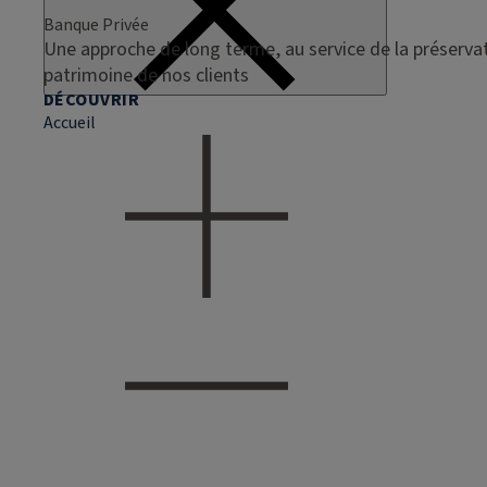
Banque Privée
Une approche de long terme, au service de la préservat
patrimoine de nos clients
DÉCOUVRIR
Accueil