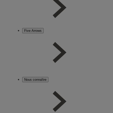
Five Arrows
Nous connaître