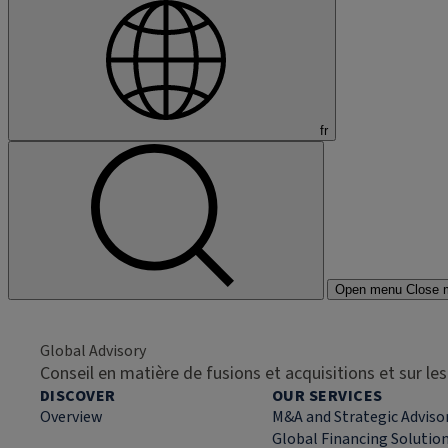
fr
Open menu
Close 
Global Advisory
Conseil en matière de fusions et acquisitions et sur l
DISCOVER
OUR SERVICES
Overview
M&A and Strategic Adviso
Global Financing Solutio