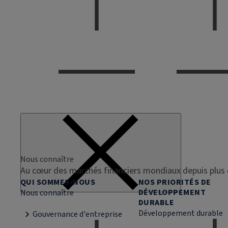
Nous connaître
Au cœur des marchés financiers mondiaux depuis plus 
QUI SOMMES-NOUS
NOS PRIORITÉS DE
DÉVELOPPEMENT
Nous connaître
DURABLE
Développement durable
Gouvernance d'entreprise