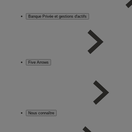
Banque Privée et gestions d'actifs
Five Arrows
Nous connaître