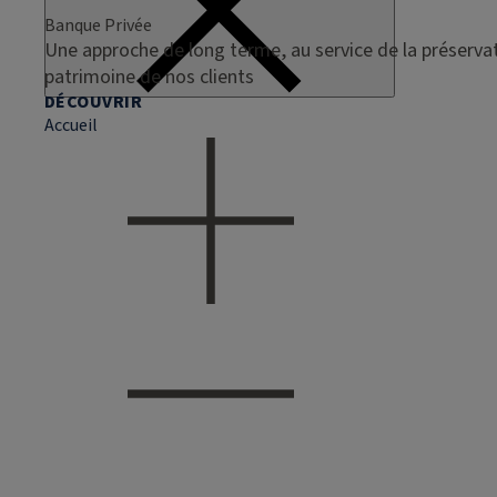
Banque Privée
Une approche de long terme, au service de la préservat
patrimoine de nos clients
DÉCOUVRIR
Accueil