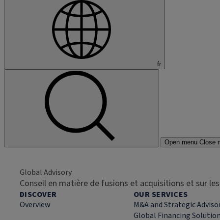
fr
Open menu
Close 
Global Advisory
Conseil en matière de fusions et acquisitions et sur l
DISCOVER
OUR SERVICES
Overview
M&A and Strategic Adviso
Global Financing Solutio