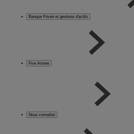
Banque Privée et gestions d'actifs
Five Arrows
Nous connaître