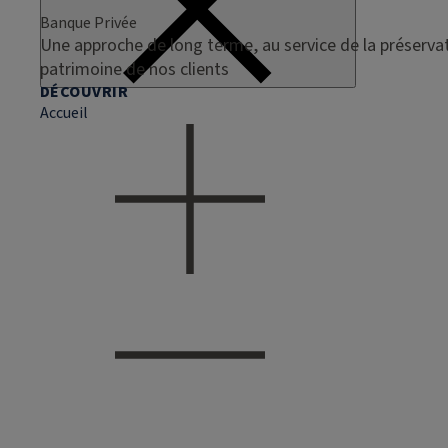
Banque Privée
Une approche de long terme, au service de la préservat
patrimoine de nos clients
DÉCOUVRIR
Accueil