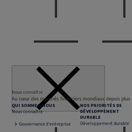
Nous connaître
Au cœur des marchés financiers mondiaux depuis plus 
QUI SOMMES-NOUS
NOS PRIORITÉS DE
DÉVELOPPEMENT
Nous connaître
DURABLE
Développement durable
Gouvernance d'entreprise