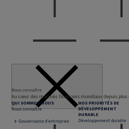
Nous connaître
Au cœur des marchés financiers mondiaux depuis plus 
QUI SOMMES-NOUS
NOS PRIORITÉS DE
DÉVELOPPEMENT
Nous connaître
DURABLE
Développement durable
Gouvernance d'entreprise