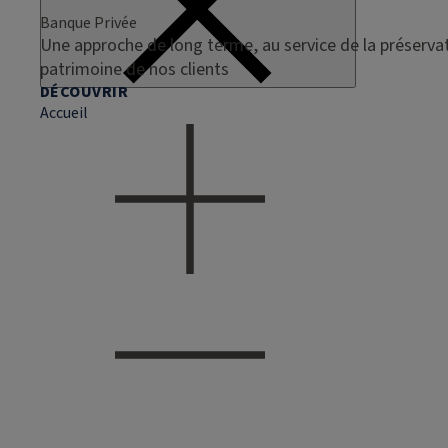
Banque Privée
Une approche de long terme, au service de la préservat
patrimoine de nos clients
DÉCOUVRIR
Accueil