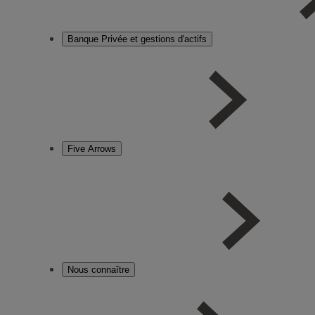
Banque Privée et gestions d'actifs
Five Arrows
Nous connaître