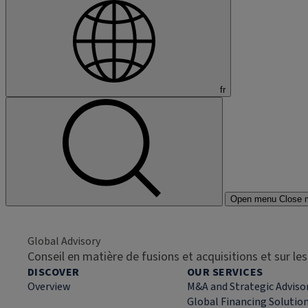
fr
Open menu
Close 
Global Advisory
Conseil en matière de fusions et acquisitions et sur l
DISCOVER
OUR SERVICES
Overview
M&A and Strategic Adviso
Global Financing Solutio