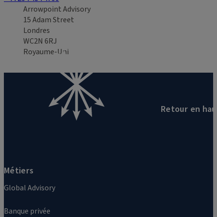
Arrowpoint Advisory
15 Adam Street
Londres
WC2N 6RJ
Royaume-Uni
Retour en hau
Métiers
Global Advisory
Banque privée