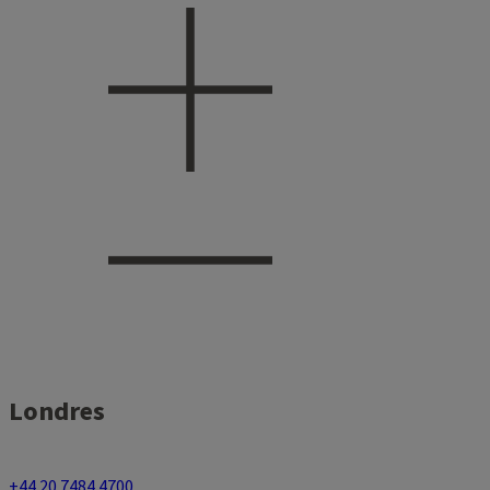
Londres
+44 20 7484 4700