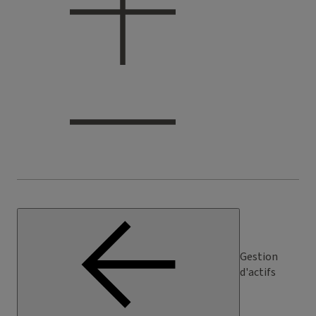
Gestion
d'actifs