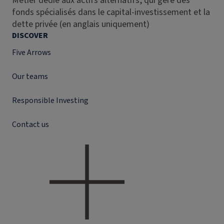
Métier dédié aux actifs alternatifs, qui gère des
fonds spécialisés dans le capital-investissement et la
dette privée (en anglais uniquement)
DISCOVER
Five Arrows
Our teams
Responsible Investing
Contact us