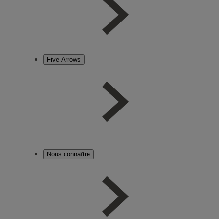
Five Arrows
Nous connaître