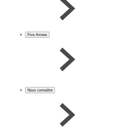
Five Arrows
Nous connaître