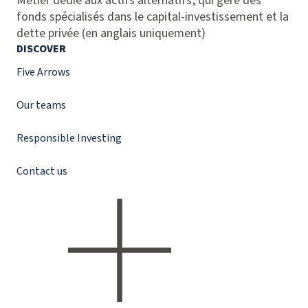
Métier dédié aux actifs alternatifs, qui gère des
fonds spécialisés dans le capital-investissement et la
dette privée (en anglais uniquement)
DISCOVER
Five Arrows
Our teams
Responsible Investing
Contact us