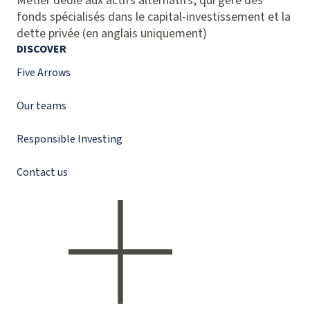
Métier dédié aux actifs alternatifs, qui gère des
fonds spécialisés dans le capital-investissement et la
dette privée (en anglais uniquement)
DISCOVER
Five Arrows
Our teams
Responsible Investing
Contact us