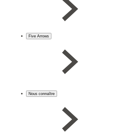
Five Arrows
Nous connaître