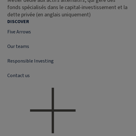
Métier dédié aux actifs alternatifs, qui gère des
fonds spécialisés dans le capital-investissement et la
dette privée (en anglais uniquement)
DISCOVER
Five Arrows
Our teams
Responsible Investing
Contact us