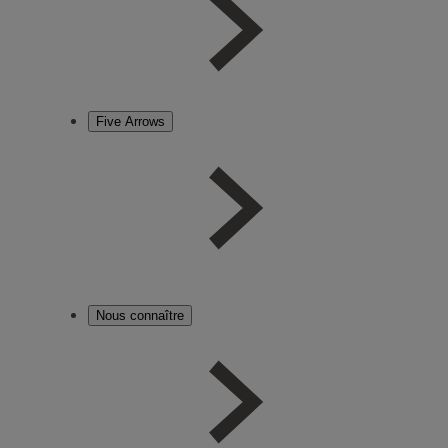
Five Arrows
Nous connaître