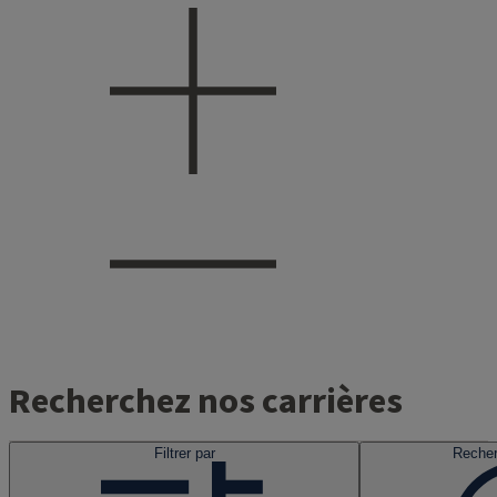
Recherchez nos carrières
Filtrer par
Recher