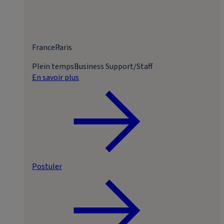
France
Paris
Plein temps
Business Support/Staff
En savoir plus
Postuler