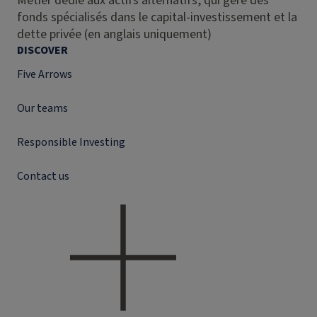
Métier dédié aux actifs alternatifs, qui gère des
fonds spécialisés dans le capital-investissement et la
dette privée (en anglais uniquement)
DISCOVER
Five Arrows
Our teams
Responsible Investing
Contact us