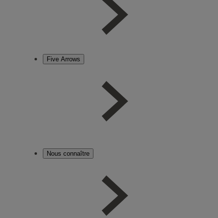
Five Arrows
Nous connaître