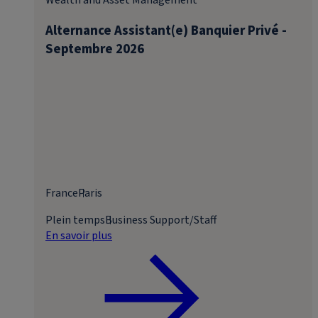
Wealth and Asset Management
Alternance Assistant(e) Banquier Privé -
Septembre 2026
France
Paris
Plein temps
Business Support/Staff
En savoir plus