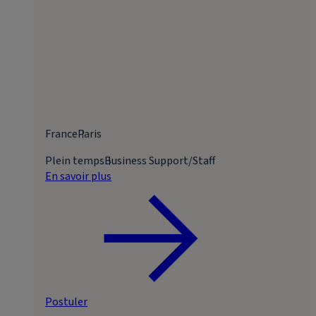
France
Paris
Plein temps
Business Support/Staff
En savoir plus
Postuler