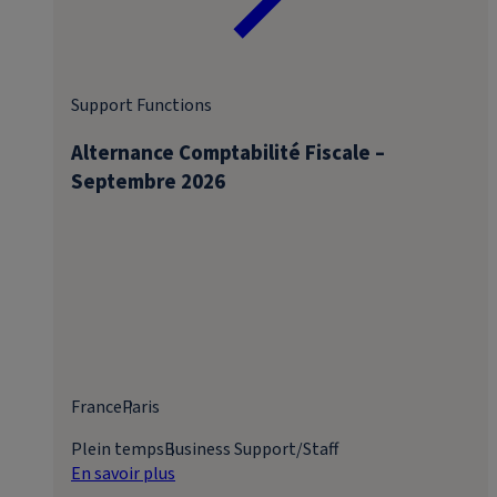
Support Functions
Alternance Comptabilité Fiscale –
Septembre 2026
France
Paris
Plein temps
Business Support/Staff
En savoir plus