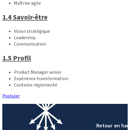
Maîtrise agile
1.4 Savoir-être
Vision stratégique
Leadership
Communication
1.5 Profil
Product Manager senior
Expérience transformation
Contexte réglementé
Postuler
Retour en hau