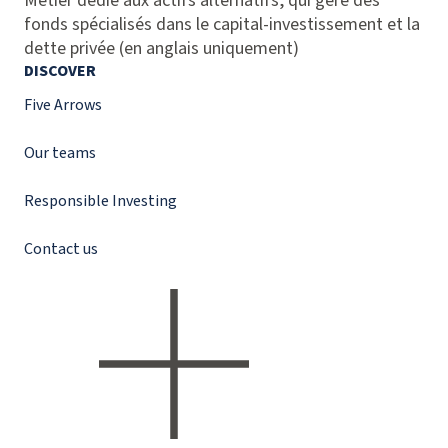
Métier dédié aux actifs alternatifs, qui gère des
fonds spécialisés dans le capital-investissement et la
dette privée (en anglais uniquement)
DISCOVER
Five Arrows
Our teams
Responsible Investing
Contact us