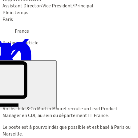
Assistant Director/Vice President/Principal
Plein temps
Paris
France
Partager l’article
Rothschild & Co Martin Maurel recrute un Lead Product
Manager en CDI, au sein du département IT France.
Le poste est à pourvoir dès que possible et est basé à Paris ou
Marseille.