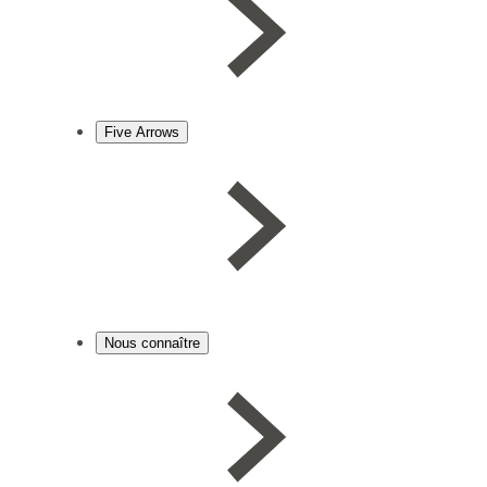
Five Arrows
Nous connaître