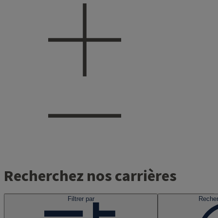
Recherchez nos carrières
Filtrer par
Recher