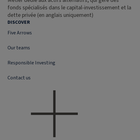
Métier dédié aux actifs alternatifs, qui gère des
fonds spécialisés dans le capital-investissement et la
dette privée (en anglais uniquement)
DISCOVER
Five Arrows
Our teams
Responsible Investing
Contact us