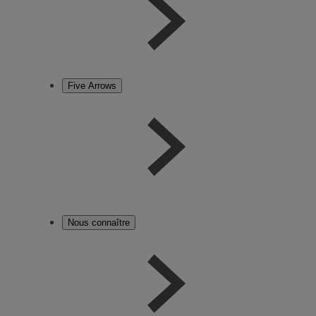
Five Arrows
Nous connaître