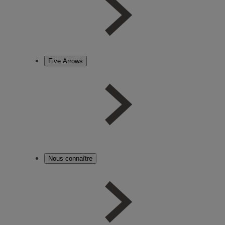
Five Arrows
Nous connaître