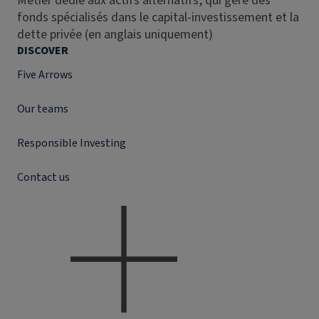
Métier dédié aux actifs alternatifs, qui gère des
fonds spécialisés dans le capital-investissement et la
dette privée (en anglais uniquement)
DISCOVER
Five Arrows
Our teams
Responsible Investing
Contact us