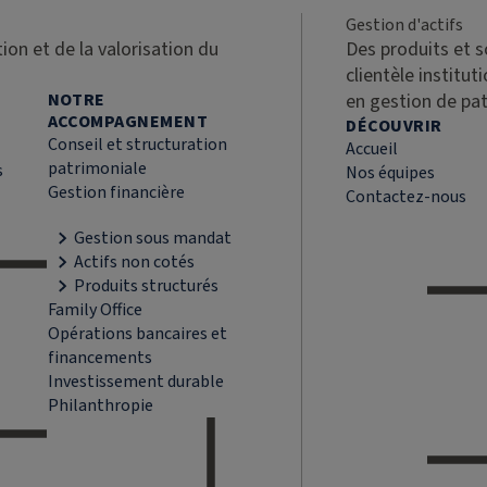
Gestion d'actifs
ion et de la valorisation du
Des produits et 
clientèle institut
NOTRE
en gestion de pa
ACCOMPAGNEMENT
DÉCOUVRIR
Conseil et structuration
Accueil
patrimoniale
s
Nos équipes
Gestion financière
Contactez-nous
Gestion sous mandat
Actifs non cotés
Produits structurés
Family Office
Opérations bancaires et
financements
Investissement durable
Philanthropie