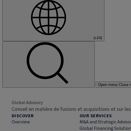
fr-FR
Open menu
Close 
Global Advisory
Conseil en matière de fusions et acquisitions et sur l
DISCOVER
OUR SERVICES
Overview
M&A and Strategic Adviso
Global Financing Solutio