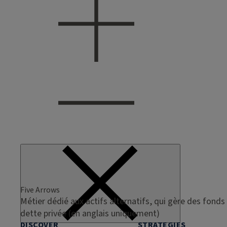
Five Arrows
Métier dédié aux actifs alternatifs, qui gère des fonds 
dette privée (en anglais uniquement)
DISCOVER
STRATEGIES