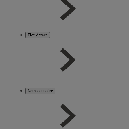
Five Arrows
Nous connaître