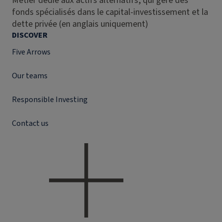
Métier dédié aux actifs alternatifs, qui gère des
fonds spécialisés dans le capital-investissement et la
dette privée (en anglais uniquement)
DISCOVER
Five Arrows
Our teams
Responsible Investing
Contact us