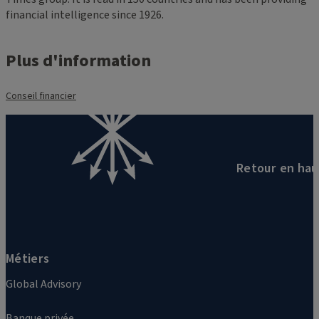
financial intelligence since 1926.
Plus d'information
Conseil financier
Retour en hau
Métiers
Global Advisory
Banque privée