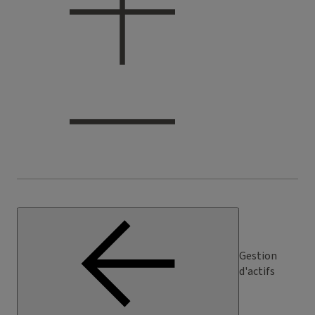
Gestion
d'actifs