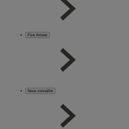
Five Arrows
Nous connaître