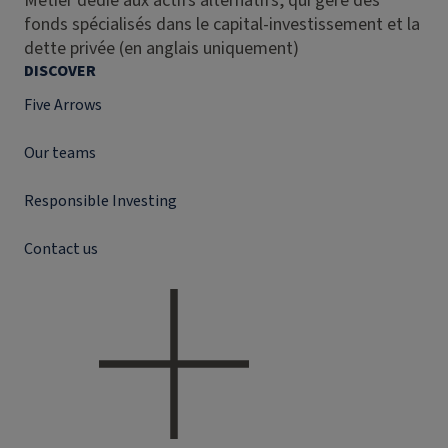
Métier dédié aux actifs alternatifs, qui gère des
fonds spécialisés dans le capital-investissement et la
dette privée (en anglais uniquement)
DISCOVER
Five Arrows
Our teams
Responsible Investing
Contact us