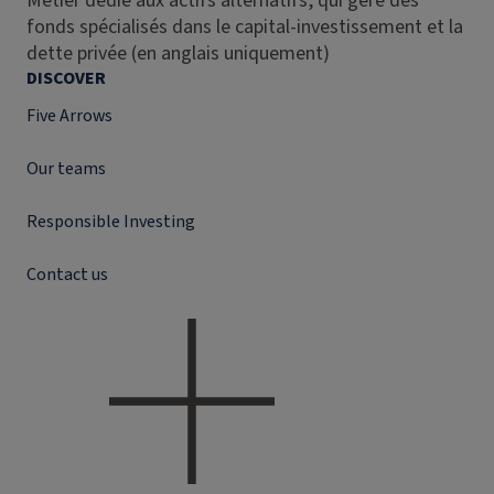
Métier dédié aux actifs alternatifs, qui gère des
fonds spécialisés dans le capital-investissement et la
dette privée (en anglais uniquement)
DISCOVER
Five Arrows
Our teams
Responsible Investing
Contact us