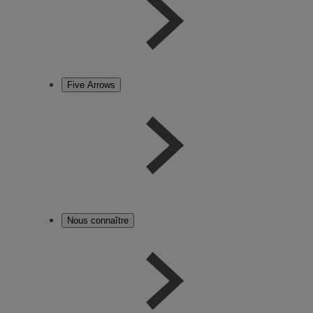
Five Arrows
Nous connaître