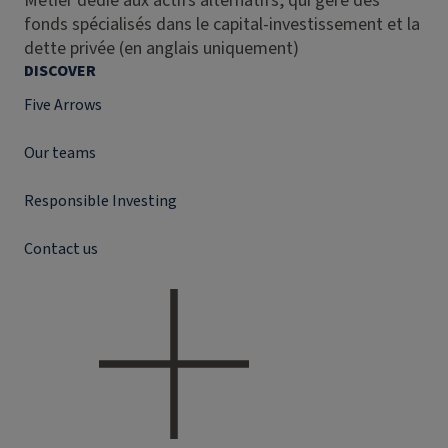
Métier dédié aux actifs alternatifs, qui gère des
fonds spécialisés dans le capital-investissement et la
dette privée (en anglais uniquement)
DISCOVER
Five Arrows
Our teams
Responsible Investing
Contact us