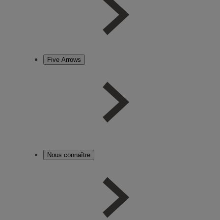
Five Arrows
Nous connaître