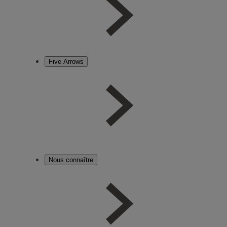
Five Arrows
Nous connaître