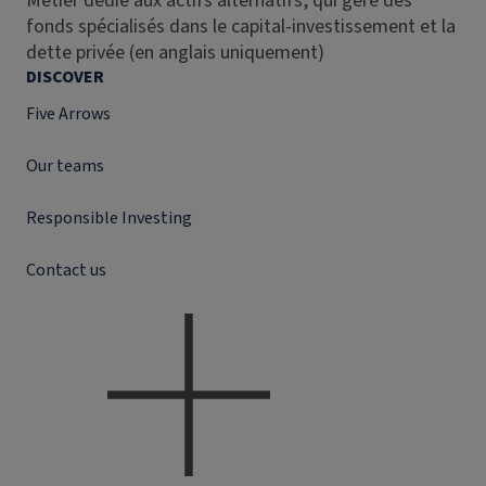
Métier dédié aux actifs alternatifs, qui gère des
fonds spécialisés dans le capital-investissement et la
dette privée (en anglais uniquement)
DISCOVER
Five Arrows
Our teams
Responsible Investing
Contact us