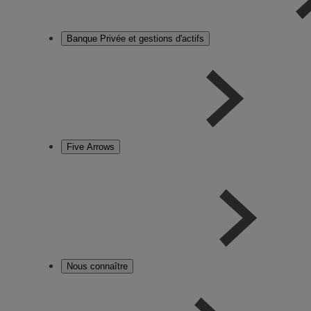
Banque Privée et gestions d'actifs
Five Arrows
Nous connaître