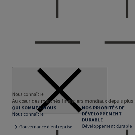
Nous connaître
Au cœur des marchés financiers mondiaux depuis plus 
QUI SOMMES-NOUS
NOS PRIORITÉS DE
DÉVELOPPEMENT
Nous connaître
DURABLE
Développement durable
Gouvernance d'entreprise