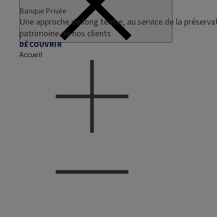
Banque Privée
Une approche de long terme, au service de la préservat
patrimoine de nos clients
DÉCOUVRIR
Accueil