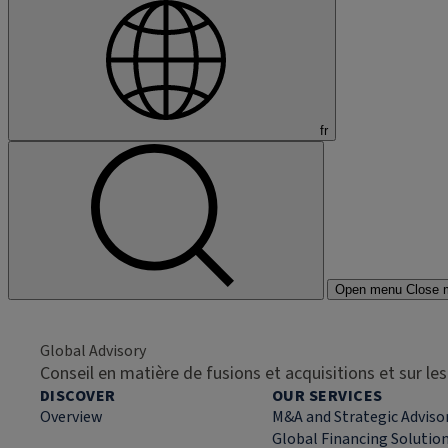
fr
Open menu
Close 
Global Advisory
Conseil en matière de fusions et acquisitions et sur l
DISCOVER
OUR SERVICES
Overview
M&A and Strategic Adviso
Global Financing Solutio