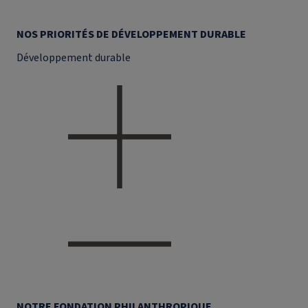
NOS PRIORITÉS DE DÉVELOPPEMENT DURABLE
Développement durable
NOTRE FONDATION PHILANTHROPIQUE