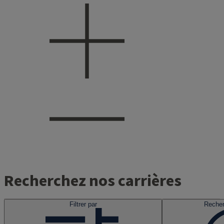
Recherchez nos carrières
Filtrer par
Recher