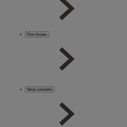
Five Arrows
Nous connaître