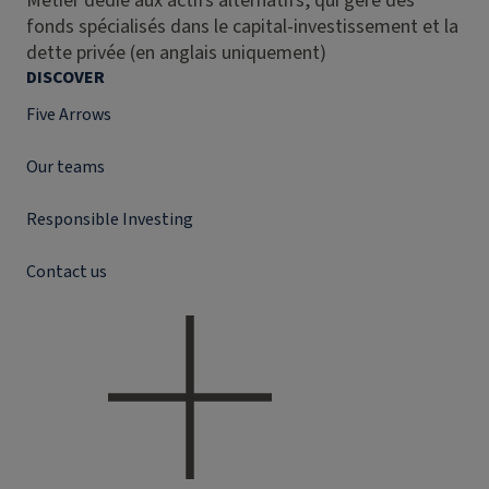
Métier dédié aux actifs alternatifs, qui gère des
fonds spécialisés dans le capital-investissement et la
dette privée (en anglais uniquement)
DISCOVER
Five Arrows
Our teams
Responsible Investing
Contact us