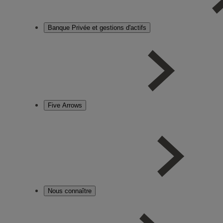
Banque Privée et gestions d'actifs
Five Arrows
Nous connaître