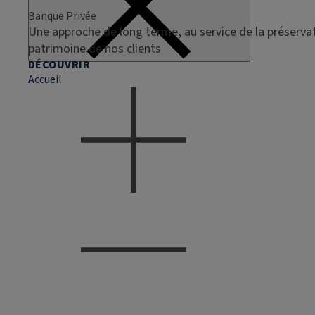
Banque Privée
Une approche de long terme, au service de la préservat
patrimoine de nos clients
DÉCOUVRIR
Accueil