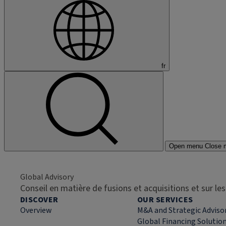
fr
Open menu
Close 
Global Advisory
Conseil en matière de fusions et acquisitions et sur l
DISCOVER
OUR SERVICES
Overview
M&A and Strategic Adviso
Global Financing Solutio