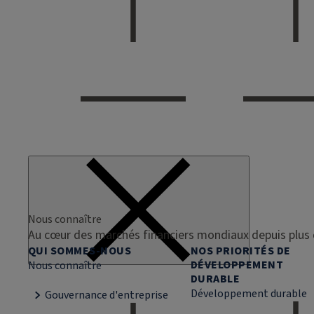
Nous connaître
Au cœur des marchés financiers mondiaux depuis plus 
QUI SOMMES-NOUS
NOS PRIORITÉS DE
DÉVELOPPEMENT
Nous connaître
DURABLE
Développement durable
Gouvernance d'entreprise