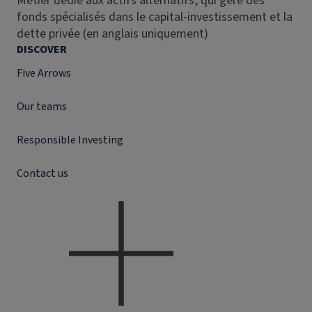
Métier dédié aux actifs alternatifs, qui gère des
fonds spécialisés dans le capital-investissement et la
dette privée (en anglais uniquement)
DISCOVER
Five Arrows
Our teams
Responsible Investing
Contact us