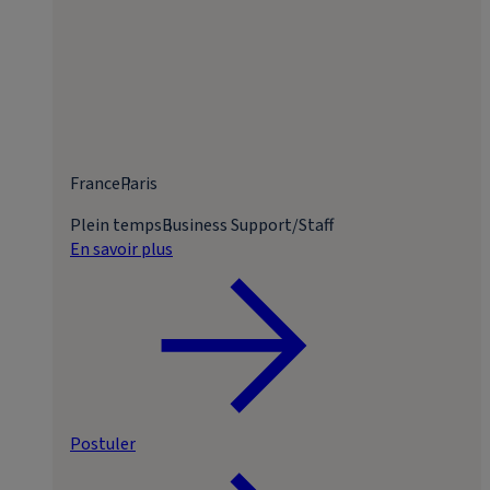
France
Paris
Plein temps
Business Support/Staff
En savoir plus
Postuler