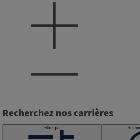
Recherchez nos carrières
Filtrer par
Recher