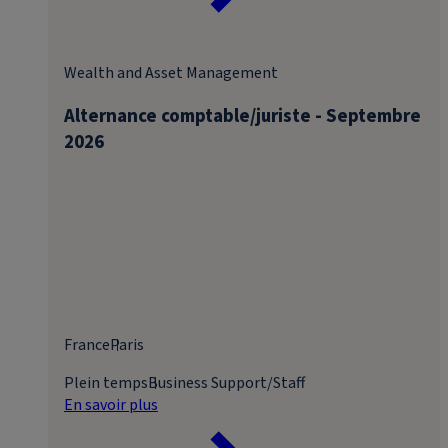
Wealth and Asset Management
Alternance comptable/juriste - Septembre
2026
France
Paris
Plein temps
Business Support/Staff
En savoir plus