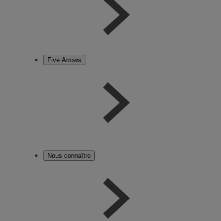
Five Arrows
Nous connaître