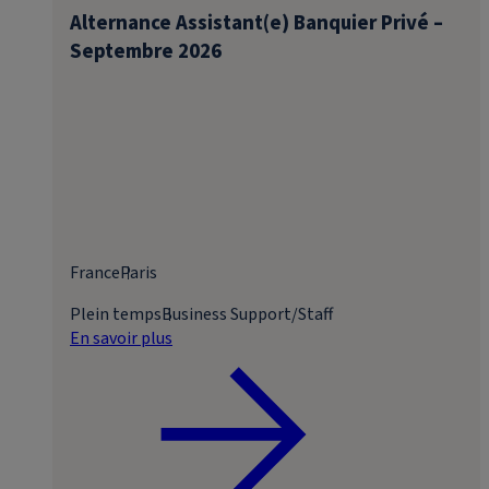
Alternance Assistant(e) Banquier Privé –
Septembre 2026
France
Paris
Plein temps
Business Support/Staff
En savoir plus