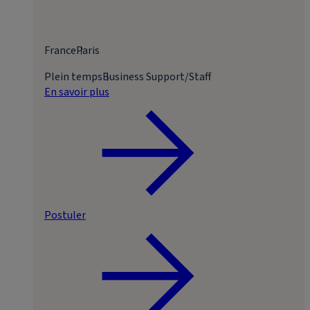
France
Paris
Plein temps
Business Support/Staff
En savoir plus
Postuler