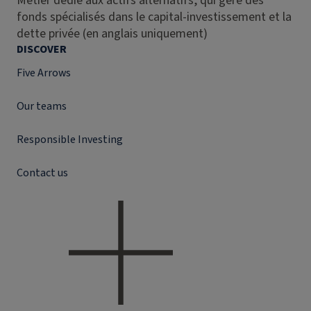
Métier dédié aux actifs alternatifs, qui gère des
fonds spécialisés dans le capital-investissement et la
dette privée (en anglais uniquement)
DISCOVER
Five Arrows
Our teams
Responsible Investing
Contact us