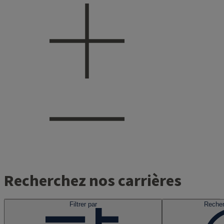
Recherchez nos carrières
Filtrer par
Recher