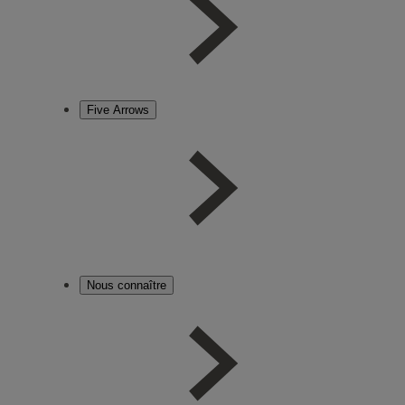
Five Arrows
Nous connaître